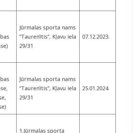
Jūrmalas sporta nams
ības
“Taurenītis”, Kļavu iela
07.12.2023.
ase)
29/31
ības
Jūrmalas sporta nams
ase,
“Taurenītis”, Kļavu iela
25.01.2024.
se,
29/31
se)
1.Jūrmalas sporta