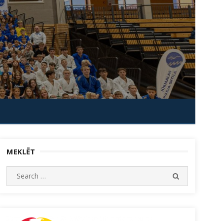
MEKLĒT
Search
SEARCH
for: