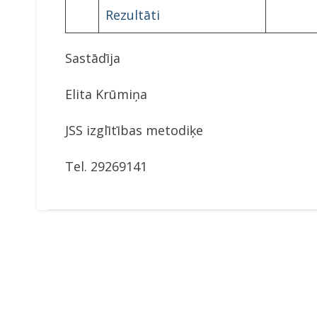
Rezultāti
Sastādīja
Elita Krūmiņa
JSS izglītības metodiķe
Tel. 29269141