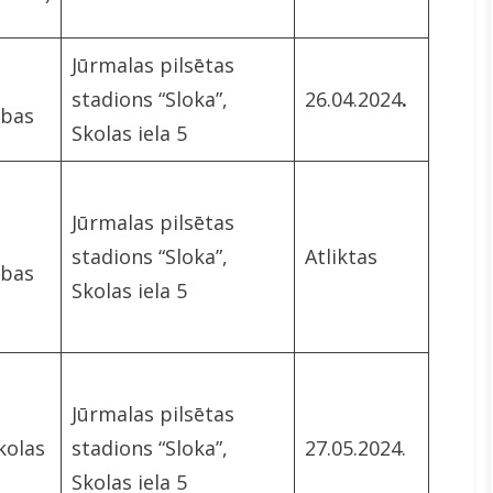
Jūrmalas pilsētas
stadions “Sloka”,
26.04.2024
.
ības
Skolas iela 5
Jūrmalas pilsētas
stadions “Sloka”,
Atliktas
ības
Skolas iela 5
Jūrmalas pilsētas
kolas
stadions “Sloka”,
27.05.2024.
Skolas iela 5