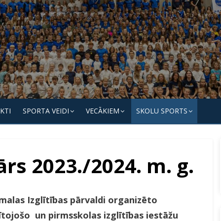
KTI
SPORTA VEIDI
VECĀKIEM
SKOLU SPORTS
rs 2023./2024. m. g.
malas Izglītības pārvaldi organizēto
ītojošo un pirmsskolas izglītības iestāžu