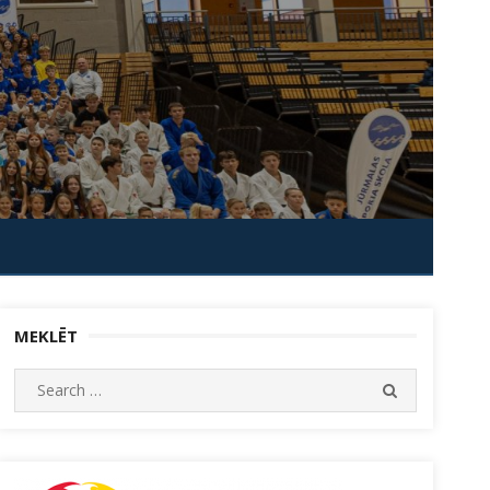
MEKLĒT
Search
SEARCH
for: