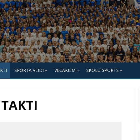
KTI
SPORTA VEIDI
VECĀKIEM
SKOLU SPORTS
TAKTI