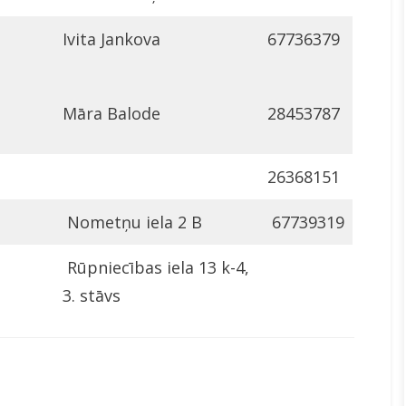
Ivita Jankova
67736379
Māra Balode
28453787
26368151
Nometņu iela 2 B
67739319
Rūpniecības iela 13 k-4,
3. stāvs