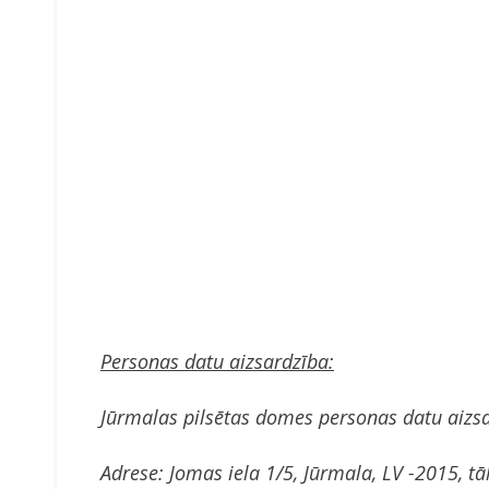
Personas datu aizsardzība:
Jūrmalas pilsētas domes personas datu aizsa
Adrese: Jomas iela 1/5, Jūrmala, LV -2015, t