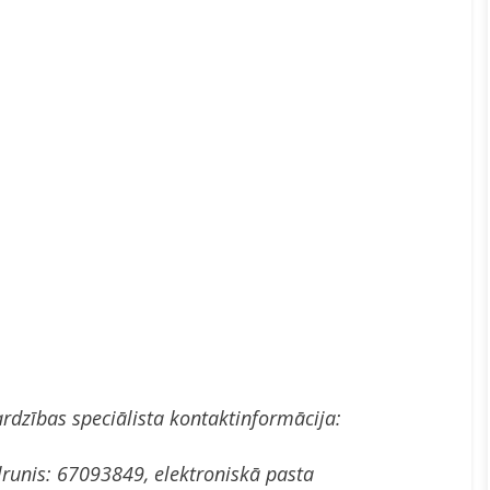
rdzības speciālista kontaktinformācija:
ālrunis: 67093849, elektroniskā pasta