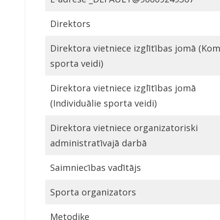
Direktors
Direktora vietniece izglītības jomā (Ko
sporta veidi)
Direktora vietniece izglītības jomā
(Individuālie sporta veidi)
Direktora vietniece organizatoriski
administratīvajā darbā
Saimniecības vadītājs
Sporta organizators
Metodiķe