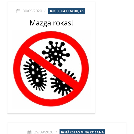
30/09/2020
/
BEZ KATEGORIJAS
Mazgā rokas!
29/09/2020
/
MĀKSLAS VINGROŠANA