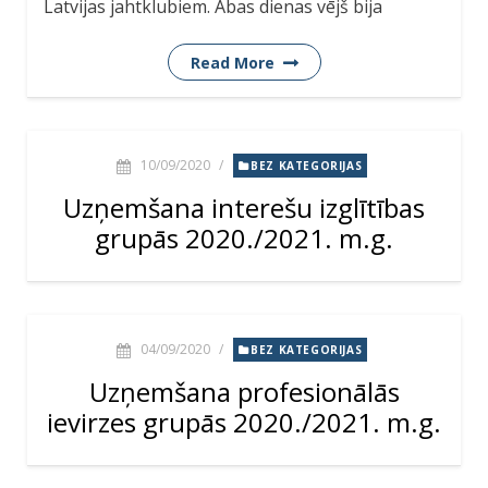
Latvijas jahtklubiem. Abas dienas vējš bija
Read More
10/09/2020
/
BEZ KATEGORIJAS
Uzņemšana interešu izglītības
grupās 2020./2021. m.g.
04/09/2020
/
BEZ KATEGORIJAS
Uzņemšana profesionālās
ievirzes grupās 2020./2021. m.g.