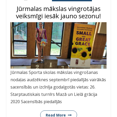
Jūrmalas mākslas vingrotājas
veiksmīgi iesāk jauno sezonu!
Jūrmalas Sporta skolas mākslas vingrošanas
nodaļas audzēknes septembrī piedalījās vairākās
sacensībās un izcīnīja godalgotās vietas: 26.
Starptautiskais turnīrs Mazā un Lielā grācija
2020 Sacensībās piedalījās
Read More