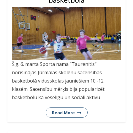
Š.g. 6. martā Sporta namā “Taurenītis”
norisinājās Jūrmalas skolēnu sacensības
basketbolā vidusskolas jauniešiem 10.-12.
klasēm. Sacensību mērķis bija popularizēt
basketbolu kā veselīgu un sociāli aktīvu
Read More