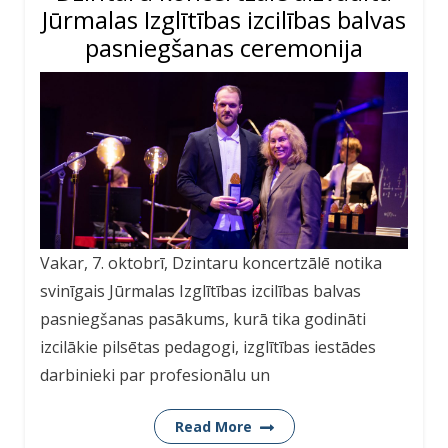
Jūrmalas Izglītības izcilības balvas
pasniegšanas ceremonija
Vakar, 7. oktobrī, Dzintaru koncertzālē notika
svinīgais Jūrmalas Izglītības izcilības balvas
pasniegšanas pasākums, kurā tika godināti
izcilākie pilsētas pedagogi, izglītības iestādes
darbinieki par profesionālu un
Read More