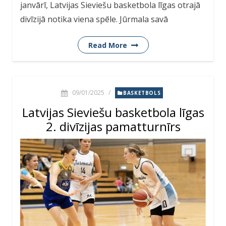
janvārī, Latvijas Sieviešu basketbola līgas otrajā
divīzijā notika viena spēle. Jūrmala savā
Read More
09/01/2025
/
BASKETBOLS
Latvijas Sieviešu basketbola līgas
2. divīzijas pamatturnīrs