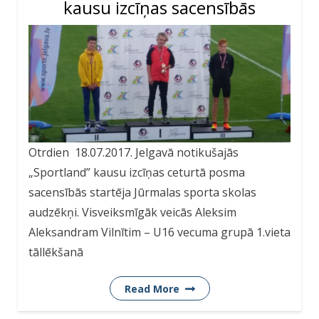
kausu izcīņas sacensībās
Otrdien 18.07.2017. Jelgavā notikušajās
„Sportland” kausu izcīņas ceturtā posma
sacensībās startēja Jūrmalas sporta skolas
audzēkņi. Visveiksmīgāk veicās Aleksim
Aleksandram Vilnītim – U16 vecuma grupā 1.vieta
tāllēkšanā
Read More