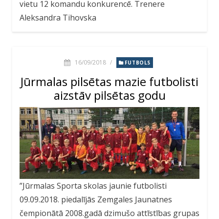
vietu 12 komandu konkurencē. Trenere
Aleksandra Tihovska
16/09/2018
/
FUTBOLS
Jūrmalas pilsētas mazie futbolisti
aizstāv pilsētas godu
”Jūrmalas Sporta skolas jaunie futbolisti
09.09.2018. piedalījās Zemgales Jaunatnes
čempionātā 2008.gadā dzimušo attīstības grupas