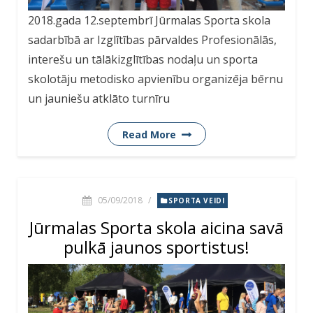
2018.gada 12.septembrī Jūrmalas Sporta skola
sadarbībā ar Izglītības pārvaldes Profesionālās,
interešu un tālākizglītības nodaļu un sporta
skolotāju metodisko apvienību organizēja bērnu
un jauniešu atklāto turnīru
Read More
05/09/2018
/
SPORTA VEIDI
Jūrmalas Sporta skola aicina savā
pulkā jaunos sportistus!