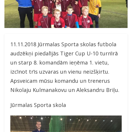
11.11.2018 Jūrmalas Sporta skolas futbola
audzēkņi piedalījās Tiger Cup U-10 turnīrā
un starp 8. komandām ieņēma 1. vietu,
izcīnot trīs uzvaras un vienu neizšķirtu.
Apsveicam mūsu komandu un trenerus
Nikolaju Kulmanakovu un Aleksandru Briļu.
Jūrmalas Sporta skola