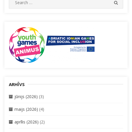
SEARC
for:
ARHĪVS
jūnijs (2026)
(3)
maijs (2026)
(4)
aprīlis (2026)
(2)