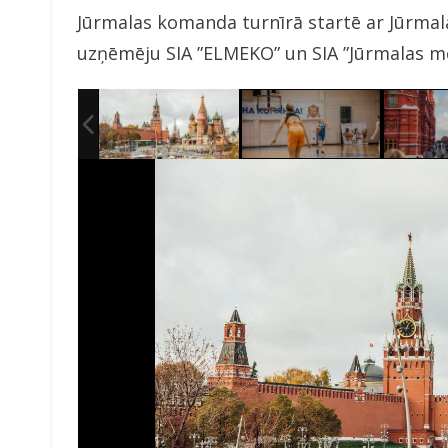
Jūrmalas komanda turnīrā startē ar Jūrmala
uzņēmēju SIA ”ELMEKO” un SIA ”Jūrmalas me