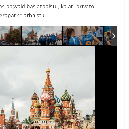
s pašvaldības atbalstu, kā arī privāto
žaparki” atbalstu.