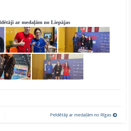
ldētāji ar medaļām no Liepājas
Peldētāji ar medaļām no Rīgas