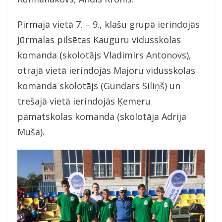
Pirmajā vietā 7. – 9., klašu grupā ierindojās
Jūrmalas pilsētas Kauguru vidusskolas
komanda (skolotājs Vladimirs Antonovs),
otrajā vietā ierindojās Majoru vidusskolas
komanda skolotājs (Gundars Siliņš) un
trešajā vietā ierindojās Ķemeru
pamatskolas komanda (skolotāja Adrija
Muša).