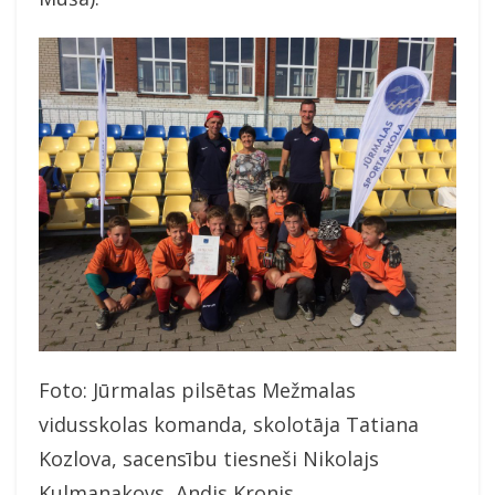
Foto: Jūrmalas pilsētas Mežmalas
vidusskolas komanda, skolotāja Tatiana
Kozlova, sacensību tiesneši Nikolajs
Kulmanakovs, Andis Kronis.