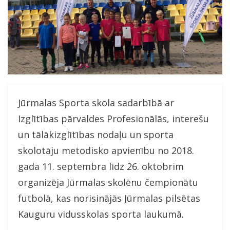
Jūrmalas Sporta skola sadarbībā ar
Izglītības pārvaldes Profesionālās, interešu
un tālākizglītības nodaļu un sporta
skolotāju metodisko apvienību no 2018.
gada 11. septembra līdz 26. oktobrim
organizēja Jūrmalas skolēnu čempionātu
futbolā, kas norisinājās Jūrmalas pilsētas
Kauguru vidusskolas sporta laukumā.