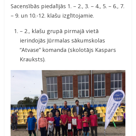
Sacensībās piedalījās 1. – 2., 3. – 4., 5. – 6., 7.
– 9. un 10.-12. klašu izglītojamie.
– 2., klašu grupā pirmajā vietā
ierindojās Jūrmalas sākumskolas
“Atvase” komanda (skolotājs Kaspars
Krauksts).