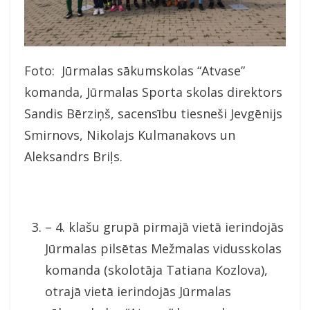
Foto: Jūrmalas sākumskolas “Atvase”
komanda, Jūrmalas Sporta skolas direktors
Sandis Bērziņš, sacensību tiesneši Jevgēnijs
Smirnovs, Nikolajs Kulmanakovs un
Aleksandrs Briļs.
– 4. klašu grupā pirmajā vietā ierindojās
Jūrmalas pilsētas Mežmalas vidusskolas
komanda (skolotāja Tatiana Kozlova),
otrajā vietā ierindojās Jūrmalas