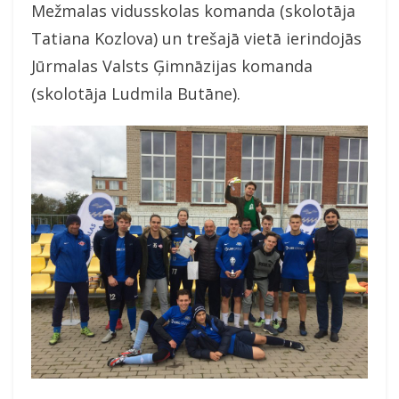
Mežmalas vidusskolas komanda (skolotāja
Tatiana Kozlova) un trešajā vietā ierindojās
Jūrmalas Valsts Ģimnāzijas komanda
(skolotāja Ludmila Butāne).