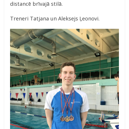
distancē brīvajā stilā.
Treneri Tatjana un Aleksejs Ļeonovi.