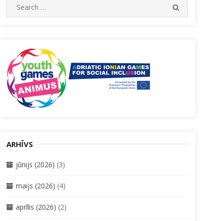
Search
SEARCH
for:
ARHĪVS
jūnijs (2026)
(3)
maijs (2026)
(4)
aprīlis (2026)
(2)