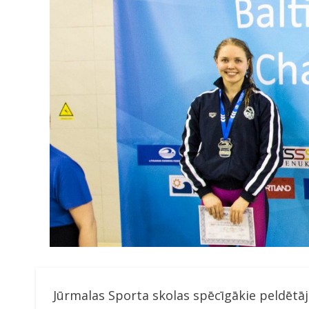
Jūrmalas Sporta skolas spēcīgākie peldētāji