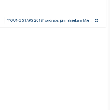
“YOUNG STARS 2018” sudrabs jūrmalniekam Mārtiņam Ieviņam.