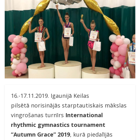
16.-17.11.2019. Igaunijā Keilas
pilsētā norisinājās starptautiskais mākslas
vingrošanas turnīrs
International
rhythmic gymnastics tournament
“Autumn Grace” 2019
, kurā piedalījās