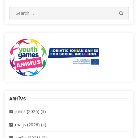
Search
SEARC
for:
ARHĪVS
jūnijs (2026)
(3)
maijs (2026)
(4)
aprīlis (2026)
(2)