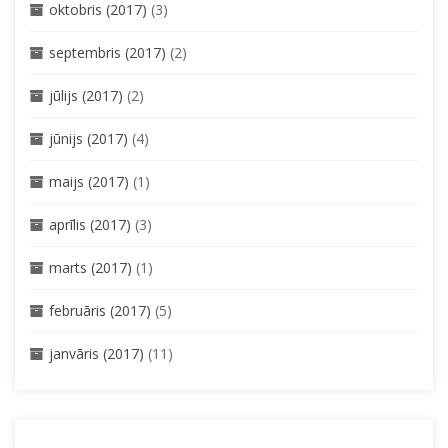
oktobris (2017)
(3)
septembris (2017)
(2)
jūlijs (2017)
(2)
jūnijs (2017)
(4)
maijs (2017)
(1)
aprīlis (2017)
(3)
marts (2017)
(1)
februāris (2017)
(5)
janvāris (2017)
(11)