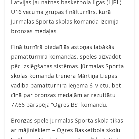
Latvijas Jaunatnes basketbola līgas (LJBL)
U16 vecuma grupas finālturnīrs, kurā
Jūrmalas Sporta skolas komanda izcīnīja
bronzas medaļas.
Finālturnīrā piedalījās astoņas labākās
pamatturnīra komandas, spēles aizvadot
pēc izslēgšanas sistēmas. Jūrmalas Sporta
skolas komanda trenera Mārtiņa Liepas
vadībā pamatturnīrā ieņēma 6. vietu, bet
cīņā par bronzas medaļām ar rezultātu
77:66 pārspēja “Ogres BS” komandu.
Bronzas spēlē Jūrmalas Sporta skola tikās
ar mājiniekiem – Ogres Basketbola skolu.