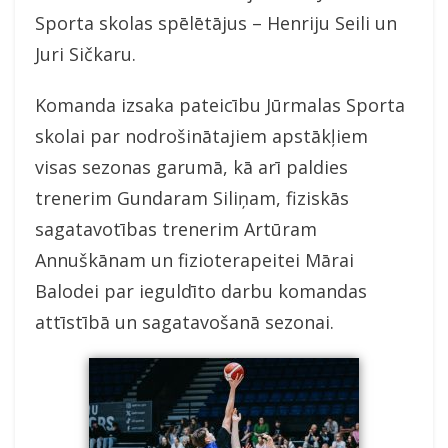
Sporta skolas spēlētājus – Henriju Seili un
Juri Sičkaru.
Komanda izsaka pateicību Jūrmalas Sporta
skolai par nodrošinātajiem apstākļiem
visas sezonas garumā, kā arī paldies
trenerim Gundaram Siliņam, fiziskās
sagatavotības trenerim Artūram
Annuškānam un fizioterapeitei Mārai
Balodei par ieguldīto darbu komandas
attīstībā un sagatavošanā sezonai.