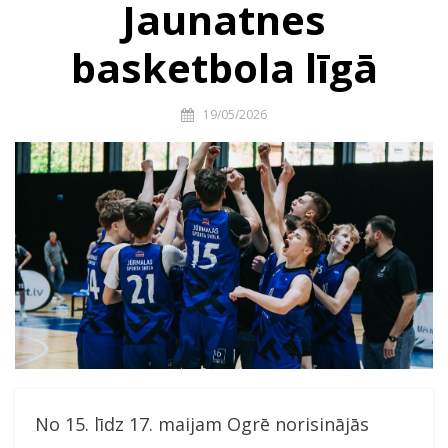
Jaunatnes
basketbola līgā
19/05/2026
No 15. līdz 17. maijam Ogrē norisinājās