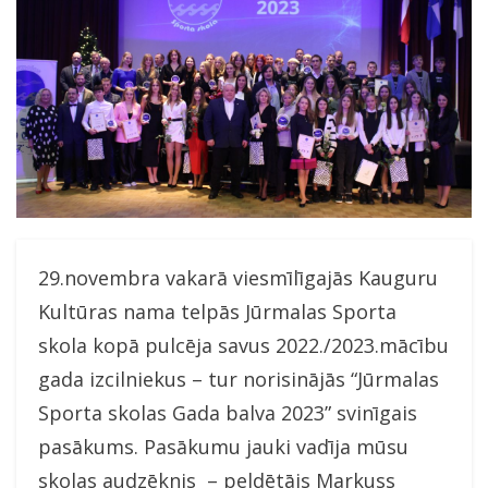
29.novembra vakarā viesmīlīgajās Kauguru
Kultūras nama telpās Jūrmalas Sporta
skola kopā pulcēja savus 2022./2023.mācību
gada izcilniekus – tur norisinājās “Jūrmalas
Sporta skolas Gada balva 2023” svinīgais
pasākums. Pasākumu jauki vadīja mūsu
skolas audzēknis – peldētājs Markuss