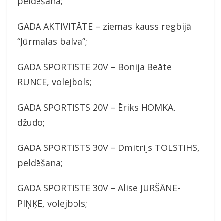
peldēšana;
GADA AKTIVITĀTE – ziemas kauss regbijā
“Jūrmalas balva”;
GADA SPORTISTE 20V – Bonija Beāte
RUNCE, volejbols;
GADA SPORTISTS 20V – Ēriks HOMKA,
džudo;
GADA SPORTISTS 30V – Dmitrijs TOLSTIHS,
peldēšana;
GADA SPORTISTE 30V – Alise JURŠĀNE-
PIŅĶE, volejbols;