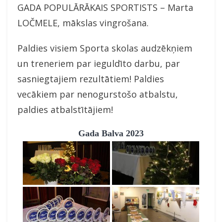
GADA POPULĀRĀKAIS SPORTISTS – Marta
LOČMELE, mākslas vingrošana.
Paldies visiem Sporta skolas audzēkņiem
un treneriem par ieguldīto darbu, par
sasniegtajiem rezultātiem! Paldies
vecākiem par nenogurstošo atbalstu,
paldies atbalstītājiem!
Gada Balva 2023