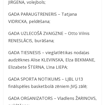
JIRGENA, volejbols;
GADA PARAUGTRENERIS – Tatjana
VIDRICKA, peldēšana;
GADA UZLECOŠĀ ZVAIGZNE – Otto Vilnis
RENESLĀCIS, burāšana;
GADA TIESNESIS – vieglatlētikas nodaļas
audzēknes Alise KLEVINSKA, Elza BEKMANE,
Elizabete ŠTERNA, Līna LIEPA;
GADA SPORTA NOTIKUMS – LJBL U13
finālspēles basketbolā zēniem JVĢ zālē;
GADA ORGANIZATORS – Vladlens ŽARINOVS,