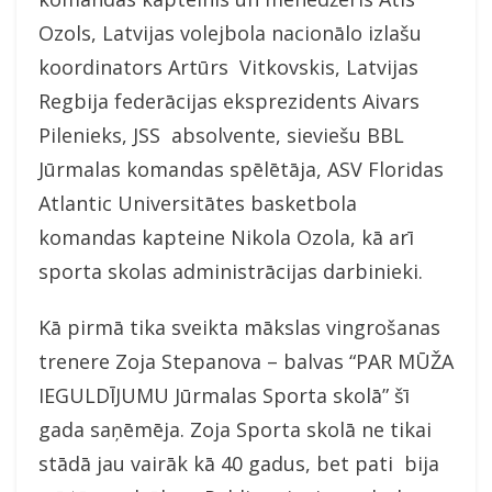
Ozols, Latvijas volejbola nacionālo izlašu
koordinators Artūrs Vitkovskis, Latvijas
Regbija federācijas eksprezidents Aivars
Pilenieks, JSS absolvente, sieviešu BBL
Jūrmalas komandas spēlētāja, ASV Floridas
Atlantic Universitātes basketbola
komandas kapteine Nikola Ozola, kā arī
sporta skolas administrācijas darbinieki.
Kā pirmā tika sveikta mākslas vingrošanas
trenere Zoja Stepanova – balvas “PAR MŪŽA
IEGULDĪJUMU Jūrmalas Sporta skolā” šī
gada saņēmēja. Zoja Sporta skolā ne tikai
stādā jau vairāk kā 40 gadus, bet pati bija