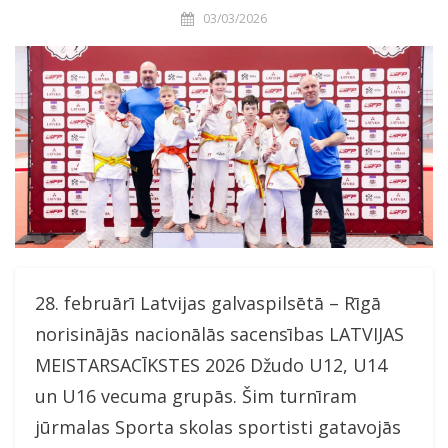
03/03/2026
28. februārī Latvijas galvaspilsētā – Rīgā
norisinājās nacionālās sacensības LATVIJAS
MEISTARSACĪKSTES 2026 Džudo U12, U14
un U16 vecuma grupās. Šim turnīram
jūrmalas Sporta skolas sportisti gatavojās