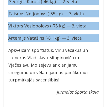
Georgijs Karols (-46 kg) — 2. vieta
Taisons Ņefjodovs (-55 kg) — 3. vieta
Viktors Veslopolovs (-73 kg) — 3. vieta
Artemijs Vatažins (-81 kg) — 3. vieta
Apsveicam sportistus, viņu vecākus un
trenerus Vladislavu Minginoviču un
Vjačeslavu Moisejevu ar cienījamu
sniegumu un vēlam jaunus panākumus
turpmākajās sacensībās!
Jūrmalas Sporta skola