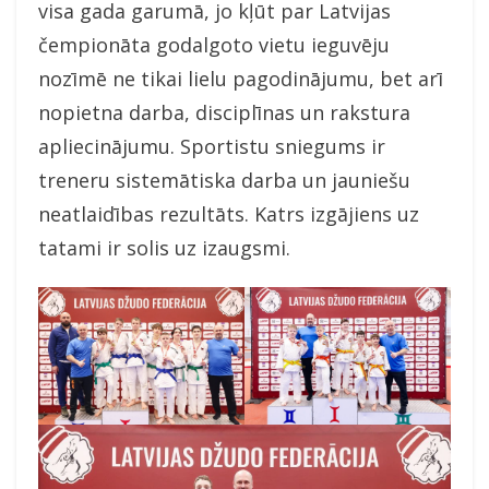
visa gada garumā, jo kļūt par Latvijas
čempionāta godalgoto vietu ieguvēju
nozīmē ne tikai lielu pagodinājumu, bet arī
nopietna darba, disciplīnas un rakstura
apliecinājumu. Sportistu sniegums ir
treneru sistemātiska darba un jauniešu
neatlaidības rezultāts. Katrs izgājiens uz
tatami ir solis uz izaugsmi.