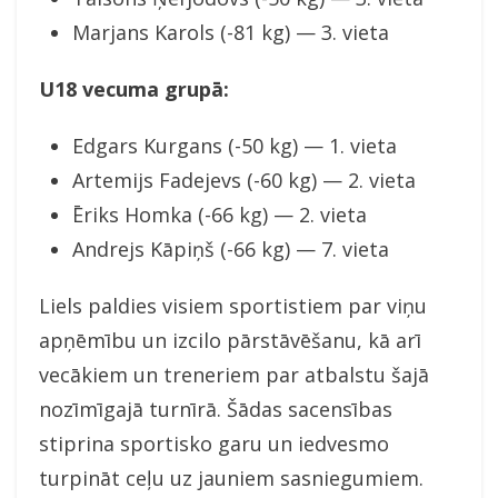
Marjans Karols (-81 kg) — 3. vieta
U18 vecuma grupā:
Edgars Kurgans (-50 kg) — 1. vieta
Artemijs Fadejevs (-60 kg) — 2. vieta
Ēriks Homka (-66 kg) — 2. vieta
Andrejs Kāpiņš (-66 kg) — 7. vieta
Liels paldies visiem sportistiem par viņu
apņēmību un izcilo pārstāvēšanu, kā arī
vecākiem un treneriem par atbalstu šajā
nozīmīgajā turnīrā. Šādas sacensības
stiprina sportisko garu un iedvesmo
turpināt ceļu uz jauniem sasniegumiem.