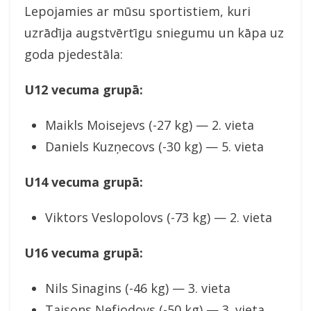
Lepojamies ar mūsu sportistiem, kuri
uzrādīja augstvērtīgu sniegumu un kāpa uz
goda pjedestāla:
U12 vecuma grupā:
Maikls Moisejevs (-27 kg) — 2. vieta
Daniels Kuzņecovs (-30 kg) — 5. vieta
U14 vecuma grupā:
Viktors Veslopolovs (-73 kg) — 2. vieta
U16 vecuma grupā:
Nils Sinagins (-46 kg) — 3. vieta
Taisons Ņefjodovs (-50 kg) — 3. vieta