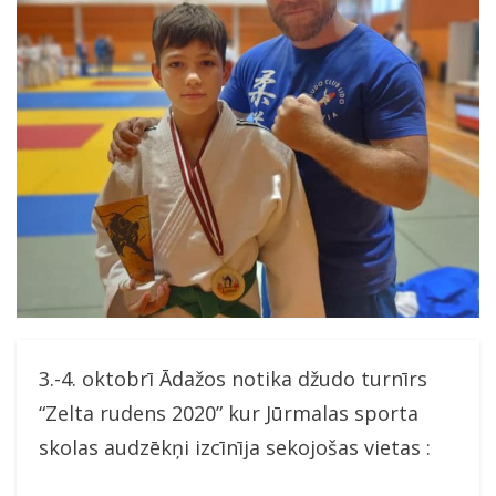
3.-4. oktobrī Ādažos notika džudo turnīrs
“Zelta rudens 2020” kur Jūrmalas sporta
skolas audzēkņi izcīnīja sekojošas vietas :