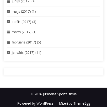
jūnijs (2017)
(4)
maijs (2017)
(1)
aprīlis (2017)
(3)
marts (2017)
(1)
februāris (2017)
(5)
janvāris (2017)
(11)
© 2026 Jūrmalas Sporta skola
Powered by WordPress
-
Miteri by ThemeEgg