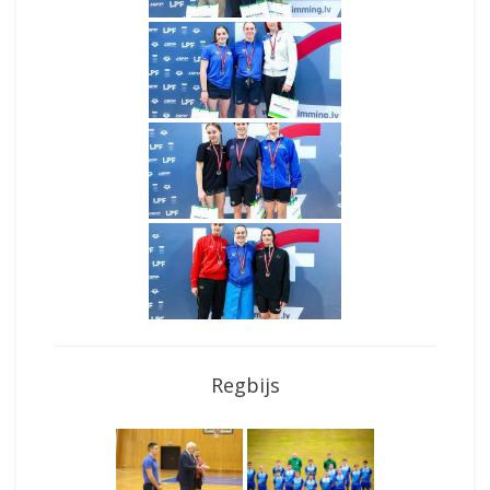
Regbijs