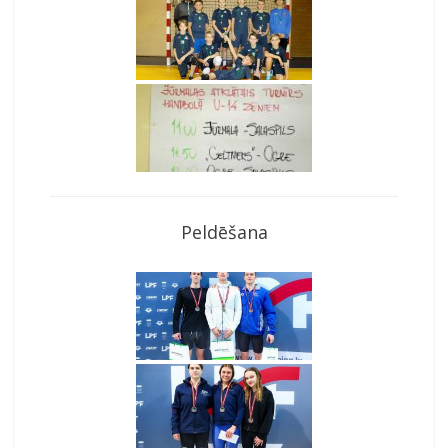
Peldēšana