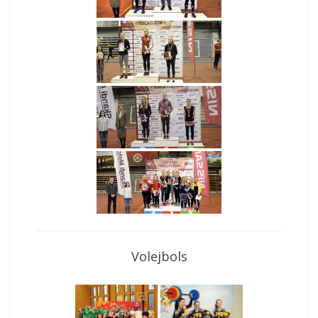
Volejbols