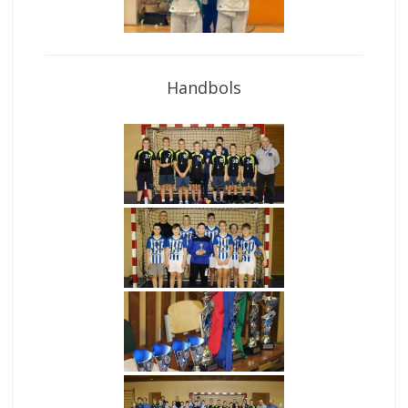
Handbols