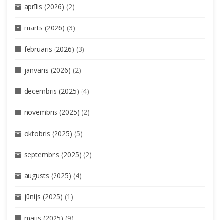
aprīlis (2026)
(2)
marts (2026)
(3)
februāris (2026)
(3)
janvāris (2026)
(2)
decembris (2025)
(4)
novembris (2025)
(2)
oktobris (2025)
(5)
septembris (2025)
(2)
augusts (2025)
(4)
jūnijs (2025)
(1)
maijs (2025)
(9)