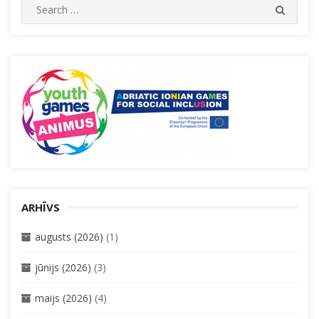
Search
SEARC
for:
ARHĪVS
augusts (2026)
(1)
jūnijs (2026)
(3)
maijs (2026)
(4)