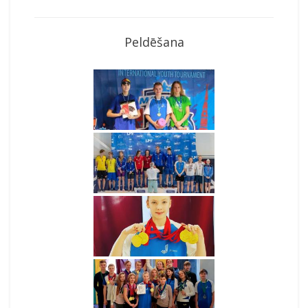
Peldēšana