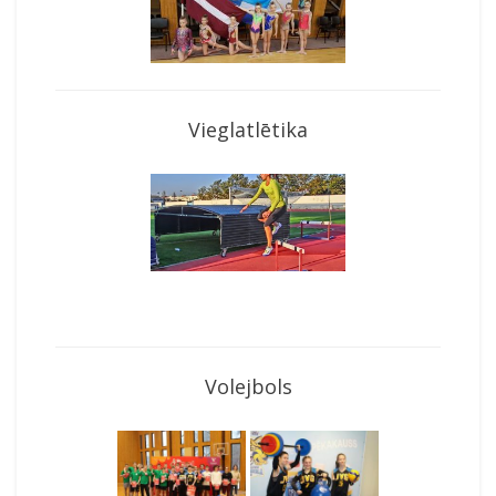
Vieglatlētika
Volejbols