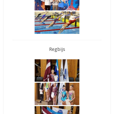
Regbijs