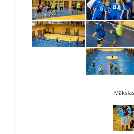
Mākslas