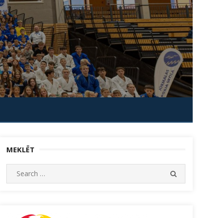
MEKLĒT
Search
SEARCH
for: