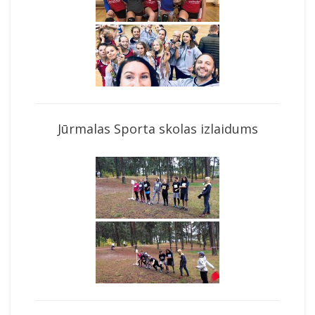
Jūrmalas Sporta skolas izlaidums