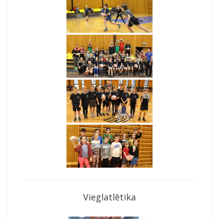
Vieglatlētika