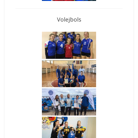
Volejbols