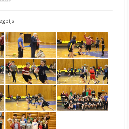
egbijs