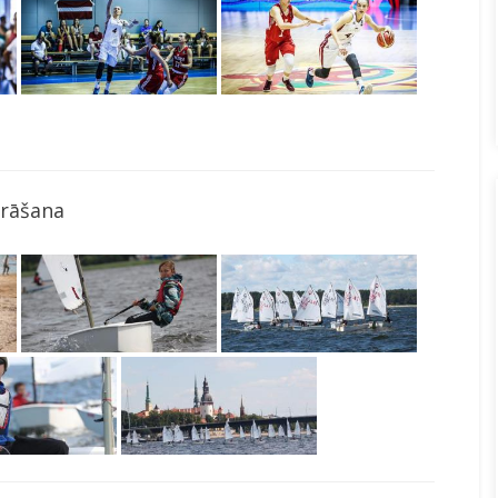
rāšana