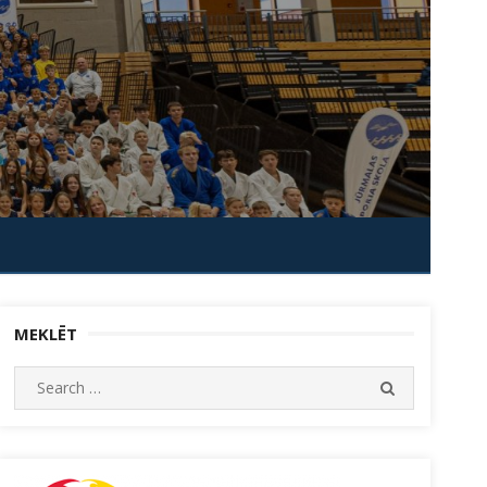
MEKLĒT
Search
SEARCH
for: