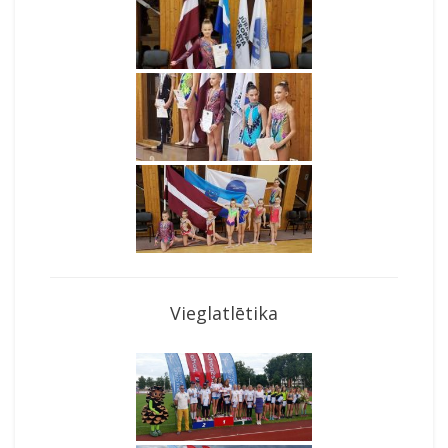
Vieglatlētika