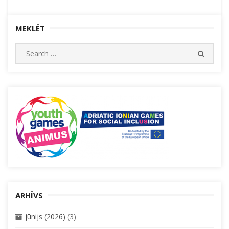
MEKLĒT
Search
SEARC
for:
ARHĪVS
jūnijs (2026)
(3)