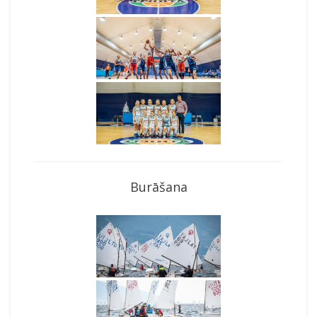
Burāšana