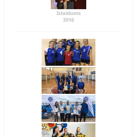
Izlaidums
2016