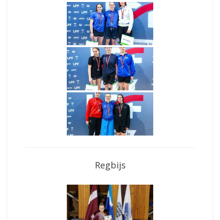
Regbijs