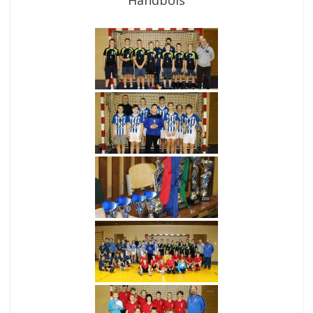
Handbols