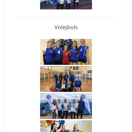
Volejbols