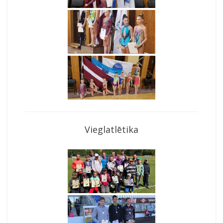
Vieglatlētika