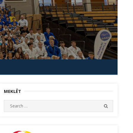
MEKLĒT
Search
SEARCH
for: