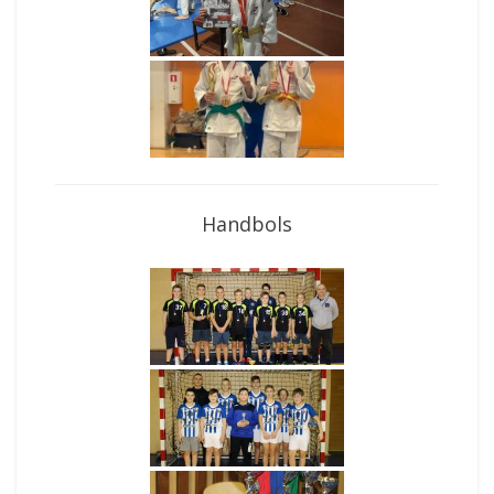
Handbols