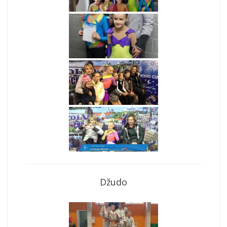
Džudo