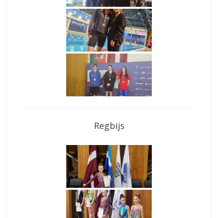
Regbijs