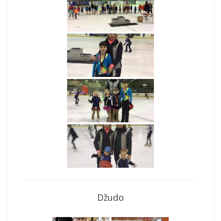
Džudo