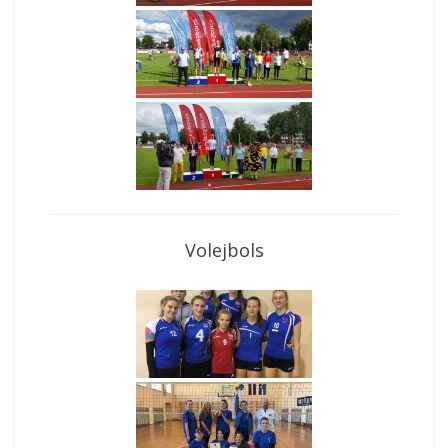
Volejbols