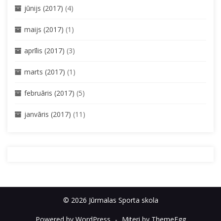
jūnijs (2017)
(4)
maijs (2017)
(1)
aprīlis (2017)
(3)
marts (2017)
(1)
februāris (2017)
(5)
janvāris (2017)
(11)
© 2026 Jūrmalas Sporta skola
Powered by WordPress
-
Miteri by ThemeEgg