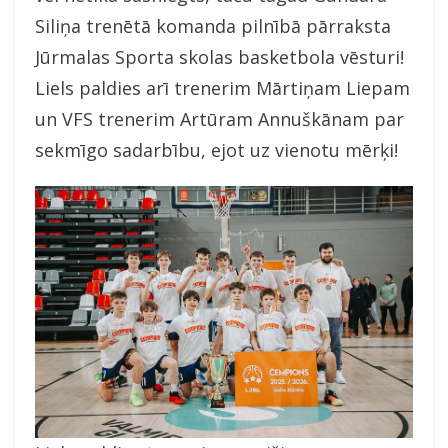
Siliņa trenētā komanda pilnībā pārraksta
Jūrmalas Sporta skolas basketbola vēsturi!
Liels paldies arī trenerim Mārtiņam Liepam
un VFS trenerim Artūram Annuškānam par
sekmīgo sadarbību, ejot uz vienotu mērķi!