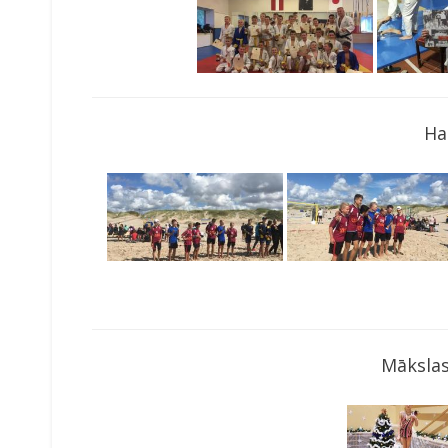
Ha
Mākslas