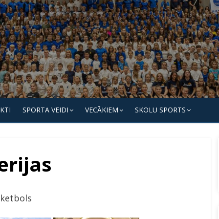
KTI
SPORTA VEIDI
VECĀKIEM
SKOLU SPORTS
erijas
ketbols