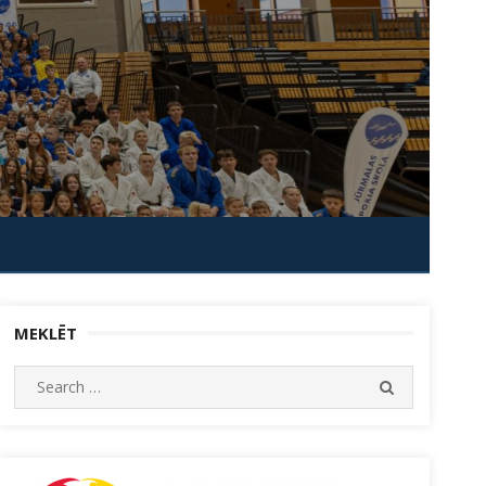
MEKLĒT
Search
SEARCH
for: