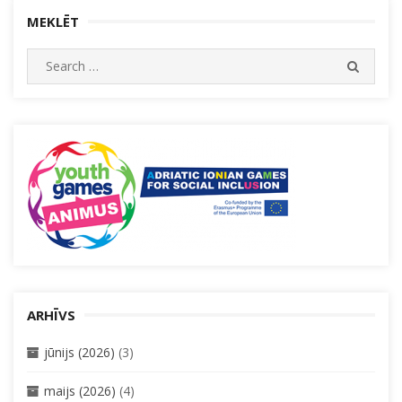
MEKLĒT
Search
SEARC
for:
ARHĪVS
jūnijs (2026)
(3)
maijs (2026)
(4)