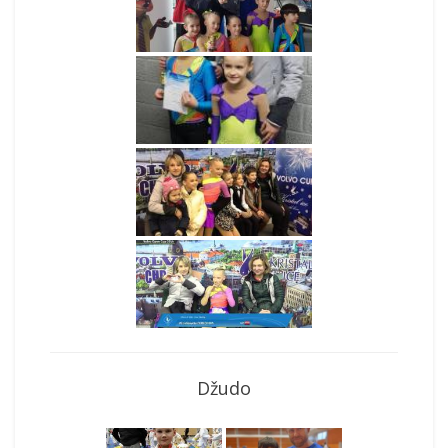
Džudo