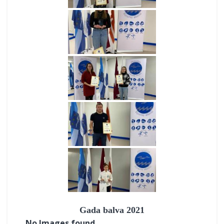
Gada balva 2021
No Images found.