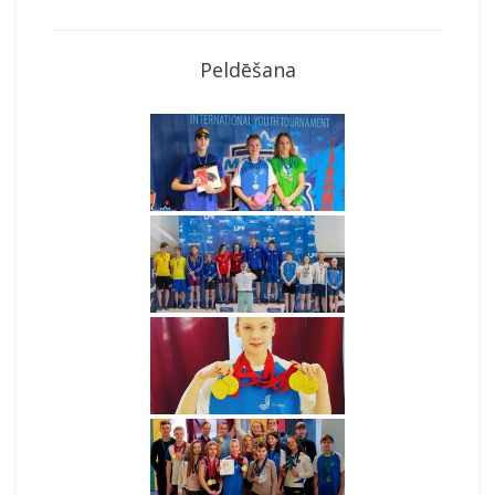
Peldēšana