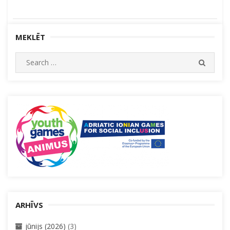
MEKLĒT
Search
SEARC
for:
ARHĪVS
jūnijs (2026)
(3)