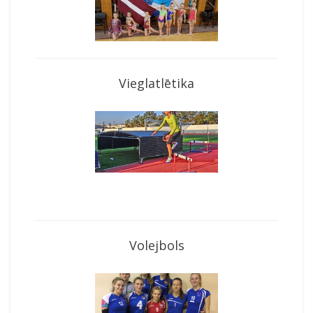
Vieglatlētika
Volejbols