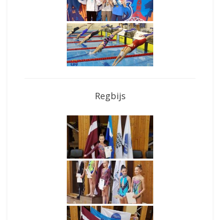
Regbijs