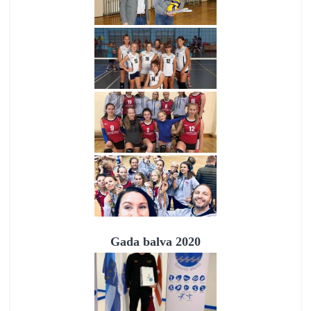
Gada balva 2020