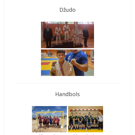
Džudo
Handbols