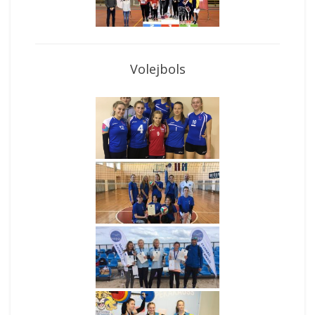
Volejbols