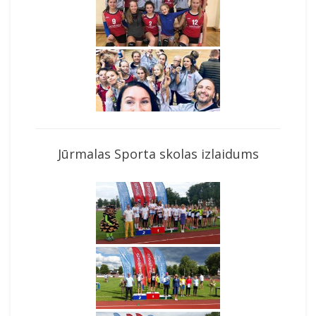
Jūrmalas Sporta skolas izlaidums