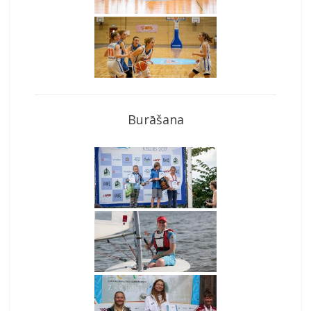
Burāšana