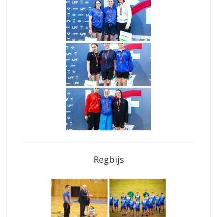
Regbijs