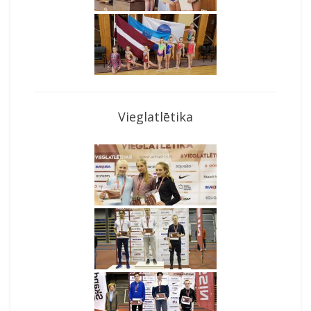
Vieglatlētika