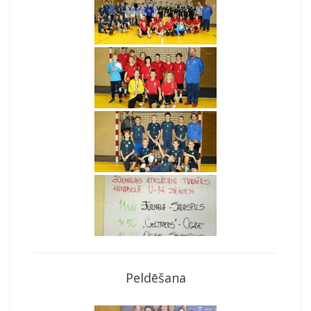
Peldēšana