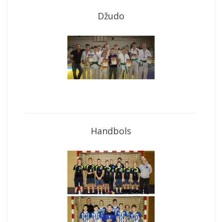
Džudo
Handbols