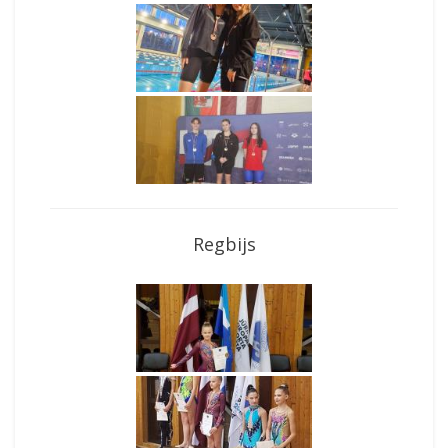
Regbijs