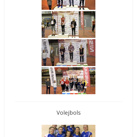
Volejbols