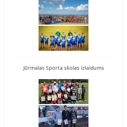
Jūrmalas Sporta skolas izlaidums