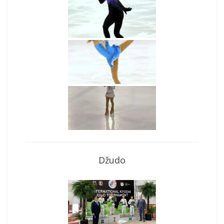
Džudo