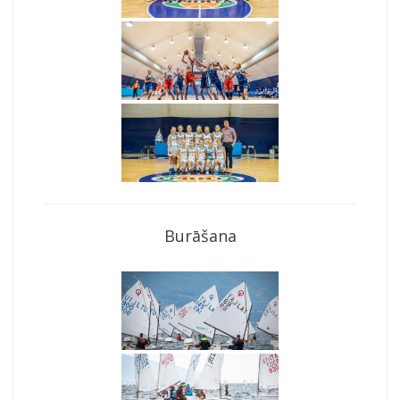
Burāšana