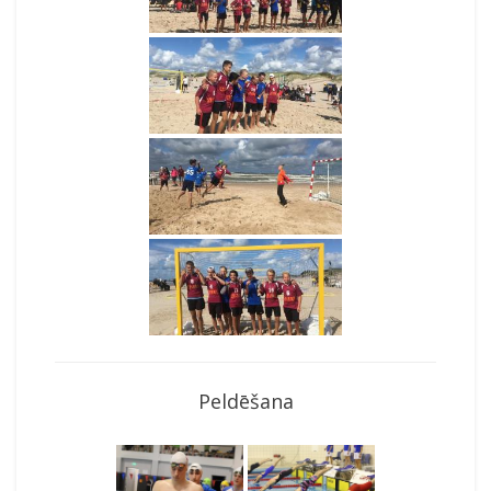
Peldēšana