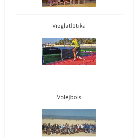
Vieglatlētika
Volejbols