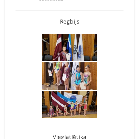
Regbijs
Vieglatlētika