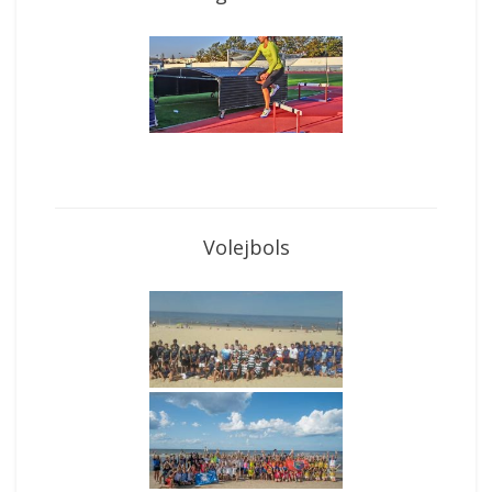
Volejbols