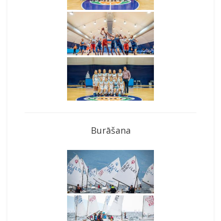
Burāšana