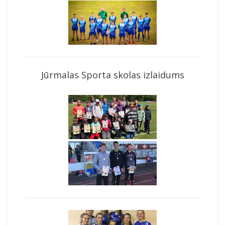
Jūrmalas Sporta skolas izlaidums