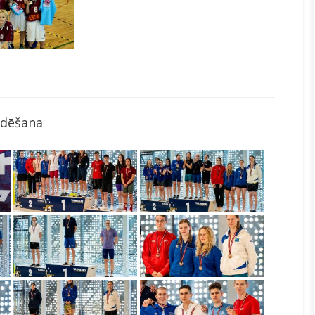
ldēšana