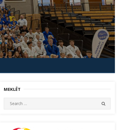
MEKLĒT
Search
SEARCH
for: