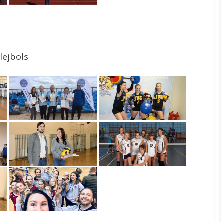
lejbols