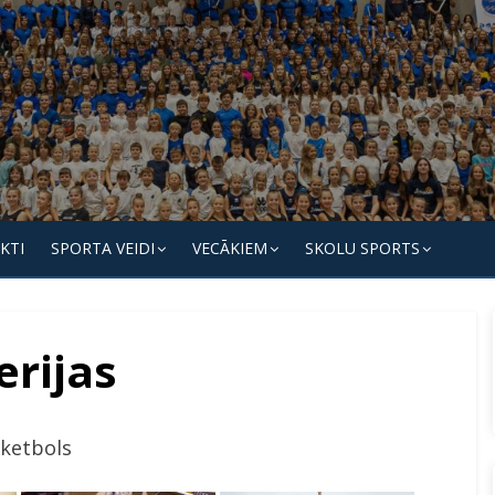
KTI
SPORTA VEIDI
VECĀKIEM
SKOLU SPORTS
erijas
ketbols