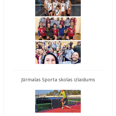
Jūrmalas Sporta skolas izlaidums