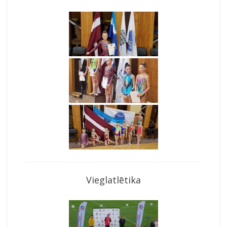
Vieglatlētika