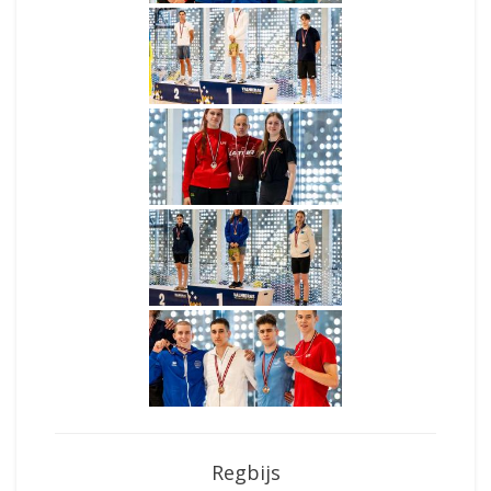
Regbijs