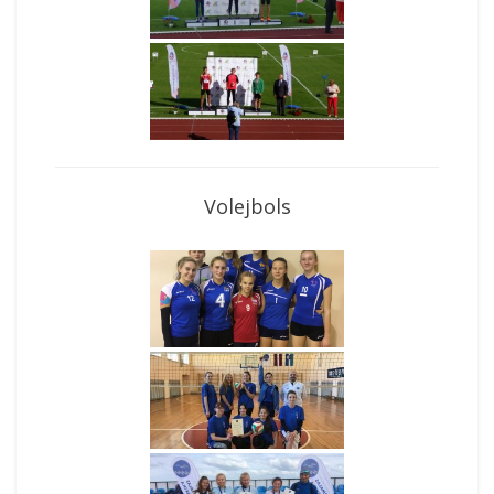
Volejbols