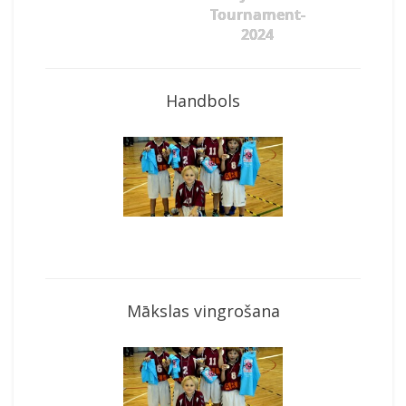
Tournament-
2024
Handbols
Mākslas vingrošana