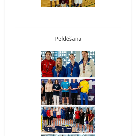
Peldēšana