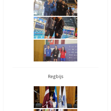
Regbijs