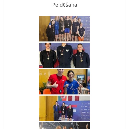
Peldēšana