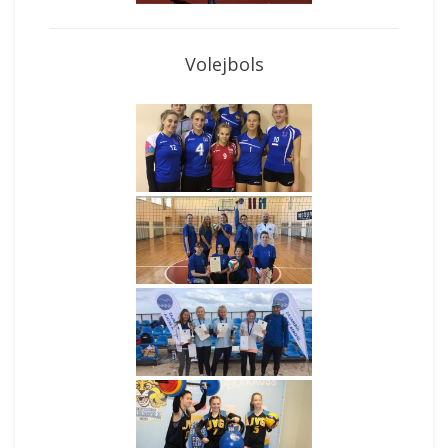
Volejbols