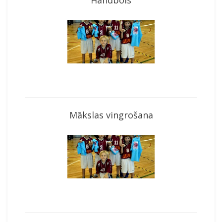
Handbols
Mākslas vingrošana