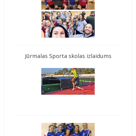
Jūrmalas Sporta skolas izlaidums