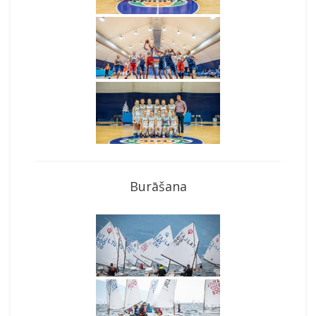
Burāšana