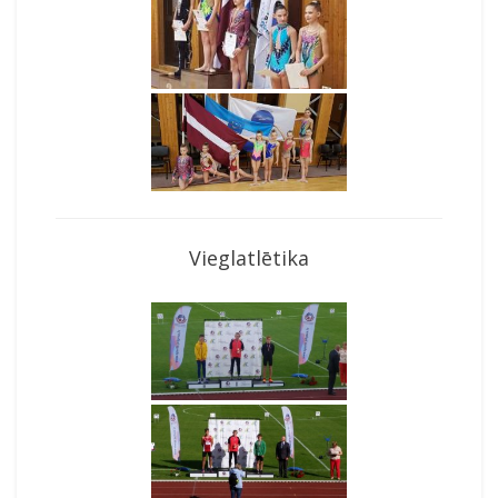
Vieglatlētika