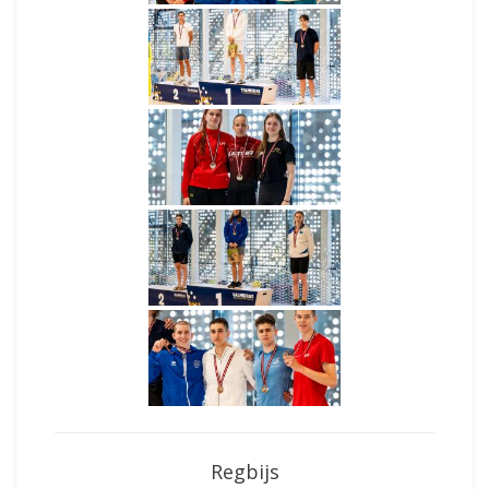
Regbijs