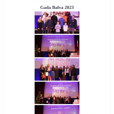
Gada Balva 2023