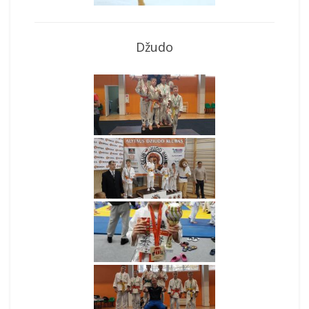
Džudo