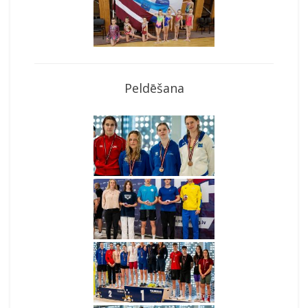
Peldēšana