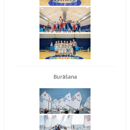
Burāšana