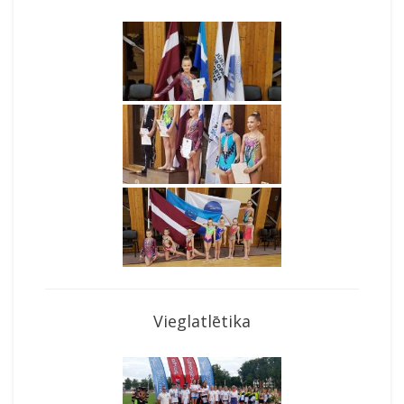
Vieglatlētika