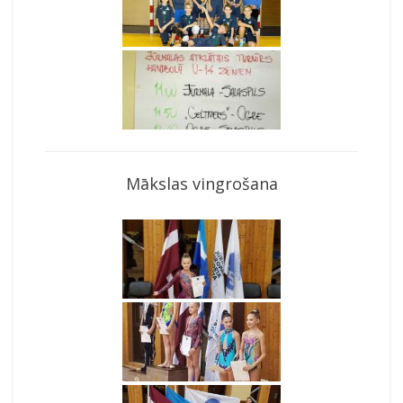
Mākslas vingrošana