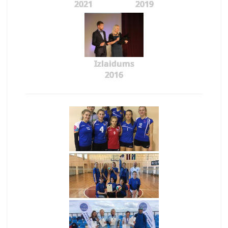
2021
2019
Izlaidums
2016