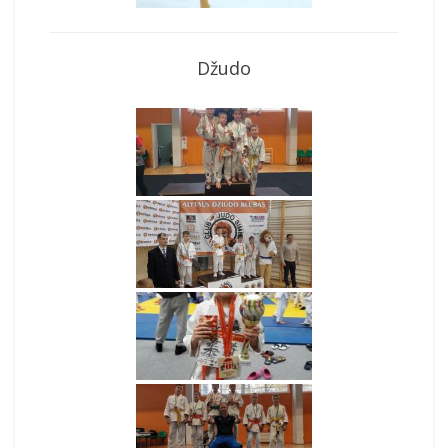
Džudo