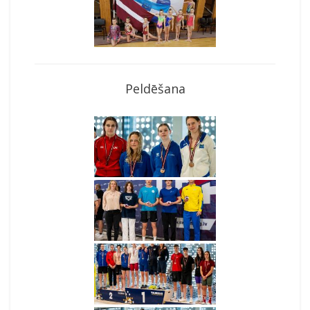
Peldēšana