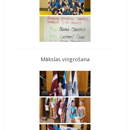
Mākslas vingrošana