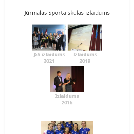
Jūrmalas Sporta skolas izlaidums
JSS izlaidums
Izlaidums
2021
2019
Izlaidums
2016