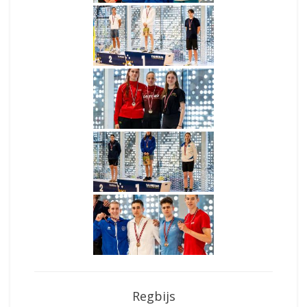
Regbijs