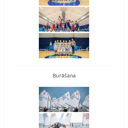
Burāšana