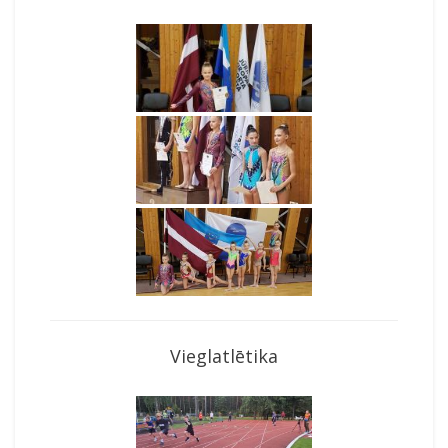
Vieglatlētika