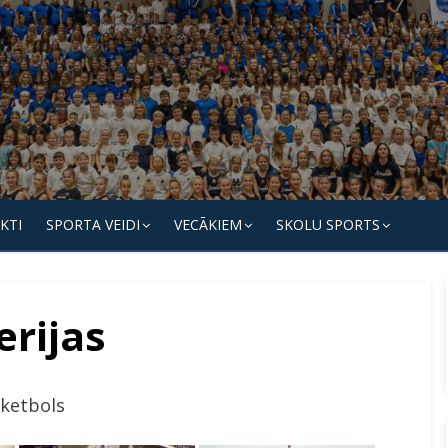
KTI
SPORTA VEIDI
VECĀKIEM
SKOLU SPORTS
erijas
ketbols