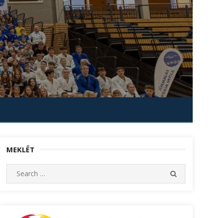
MEKLĒT
Search
SEARCH
for: