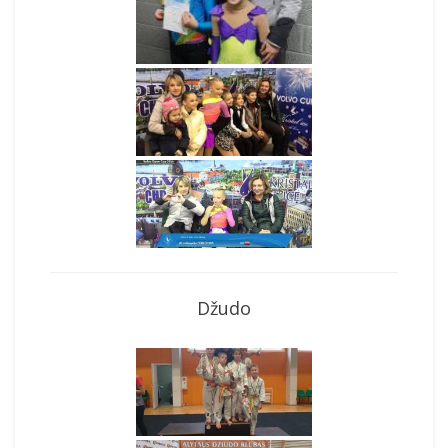
Džudo