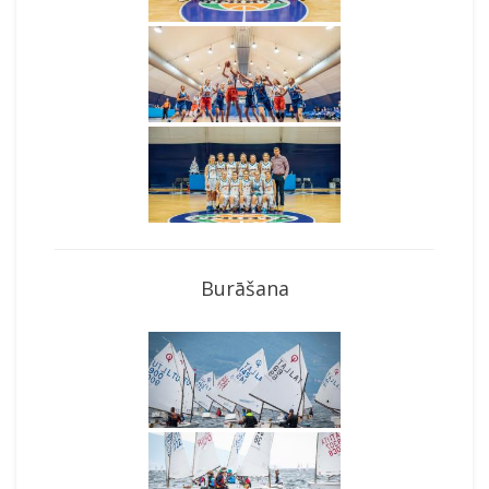
Burāšana