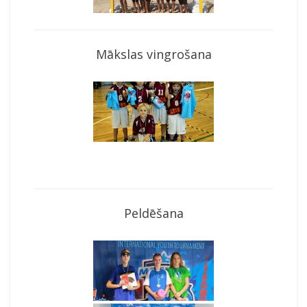
Mākslas vingrošana
Peldēšana