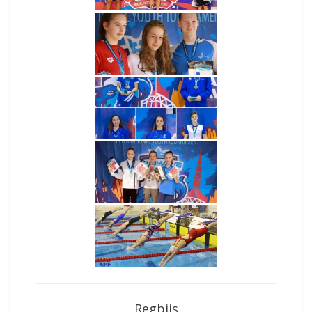
Regbijs