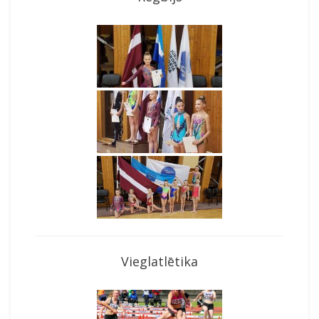
Vieglatlētika