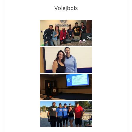
Volejbols