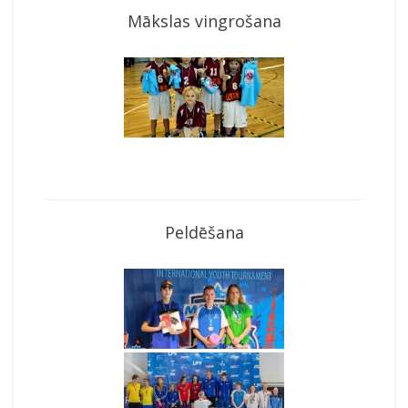
Mākslas vingrošana
Peldēšana