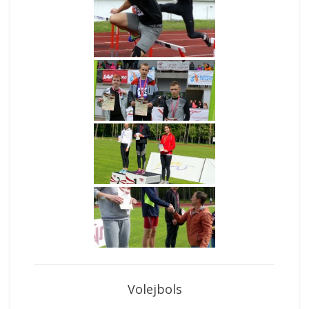
Volejbols