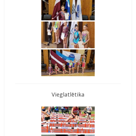
Vieglatlētika