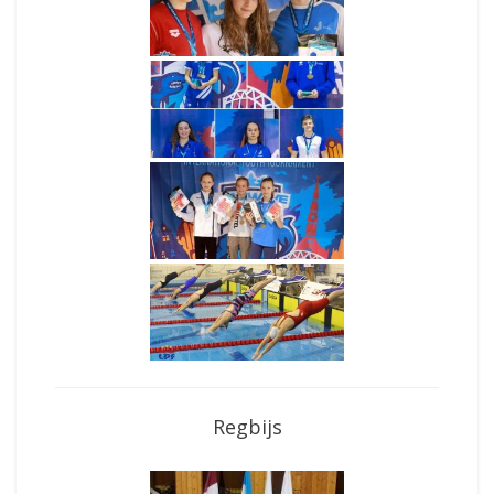
Regbijs