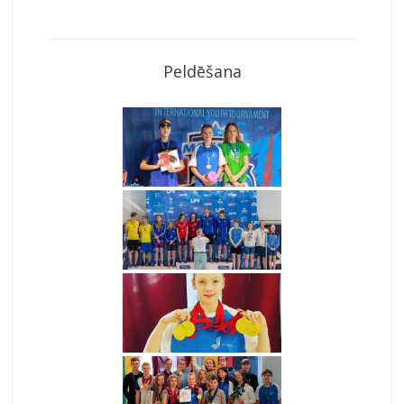
Peldēšana