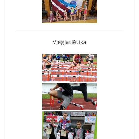
Vieglatlētika