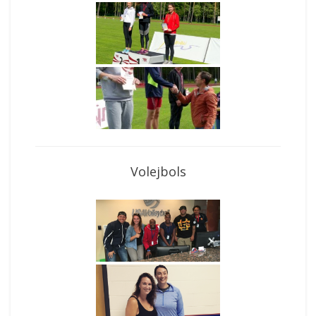
Volejbols