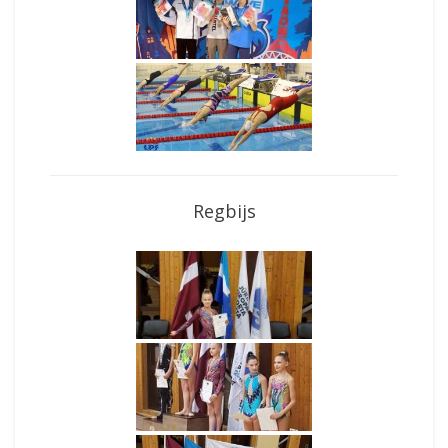
Regbijs